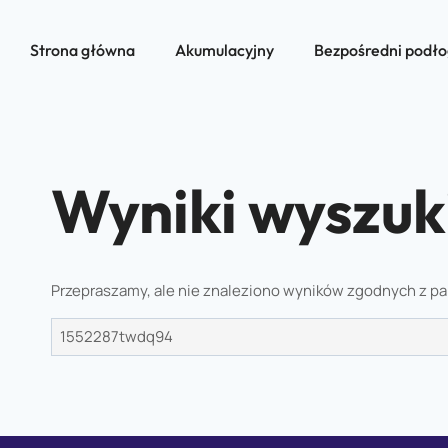
Strona główna
Akumulacyjny
Bezpośredni podł
Wyniki wyszuk
Przepraszamy, ale nie znaleziono wyników zgodnych z p