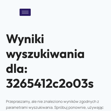
Wyniki
wyszukiwania
dla:
3265412c2o03s
Przepraszamy, ale nie znaleziono wyników zgodnych z
parametrami wyszukiwania. Spróbuj ponownie, używając