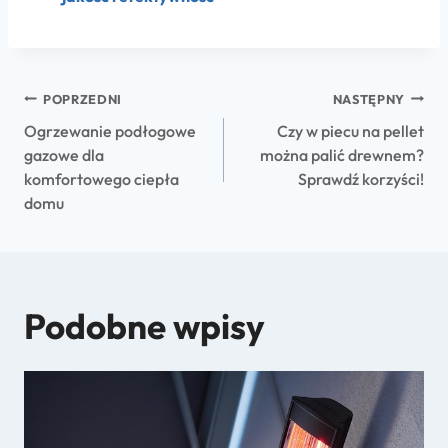
POPRZEDNI
NASTĘPNY
Ogrzewanie podłogowe
Czy w piecu na pellet
gazowe dla
można palić drewnem?
komfortowego ciepła
Sprawdź korzyści!
domu
Podobne wpisy