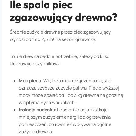
Ile spala piec
zgazowujący drewno?
Średnie zużycie drewna przez piec zgazowujący
wynosi od 1 do 2,5 m³ na sezon grzewczy.
To, ile drewna będzie potrzebne, zależy od kilku
kluczowych czynników:
Moc pieca
: Większa moc urządzenia często
oznacza szybsze zużycie paliwa. Piec o wyższej
mocy może spalać od 1 do 3 kg drewna na godzinę
w optymalnych warunkach.
Izolacja budynku
: Lepsza izolacja skutkuje
mniejszym zużyciem energii do ogrzewania
pomieszczeń, co również wpływa na ogólne
zużycie drewna.