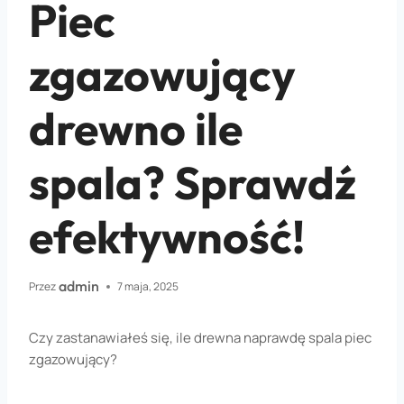
Piec
zgazowujący
drewno ile
spala? Sprawdź
efektywność!
admin
Przez
7 maja, 2025
Czy zastanawiałeś się, ile drewna naprawdę spala piec
zgazowujący?