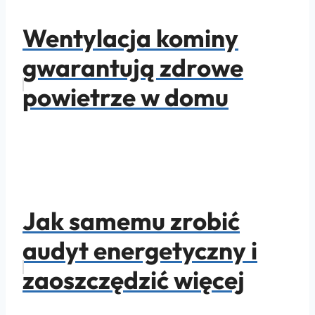
Wentylacja kominy
gwarantują zdrowe
powietrze w domu
Jak samemu zrobić
audyt energetyczny i
zaoszczędzić więcej