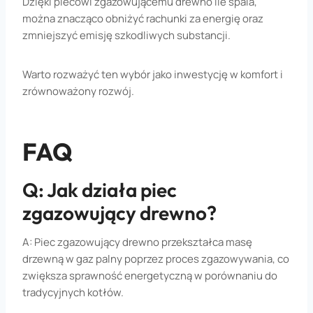
Dzięki piecowi zgazowującemu drewno ile spala,
można znacząco obniżyć rachunki za energię oraz
zmniejszyć emisję szkodliwych substancji.
Warto rozważyć ten wybór jako inwestycję w komfort i
zrównoważony rozwój.
FAQ
Q: Jak działa piec
zgazowujący drewno?
A: Piec zgazowujący drewno przekształca masę
drzewną w gaz palny poprzez proces zgazowywania, co
zwiększa sprawność energetyczną w porównaniu do
tradycyjnych kotłów.