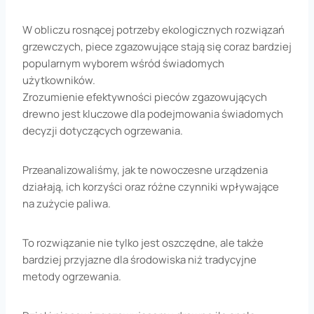
W obliczu rosnącej potrzeby ekologicznych rozwiązań
grzewczych, piece zgazowujące stają się coraz bardziej
popularnym wyborem wśród świadomych
użytkowników.
Zrozumienie efektywności pieców zgazowujących
drewno jest kluczowe dla podejmowania świadomych
decyzji dotyczących ogrzewania.
Przeanalizowaliśmy, jak te nowoczesne urządzenia
działają, ich korzyści oraz różne czynniki wpływające
na zużycie paliwa.
To rozwiązanie nie tylko jest oszczędne, ale także
bardziej przyjazne dla środowiska niż tradycyjne
metody ogrzewania.