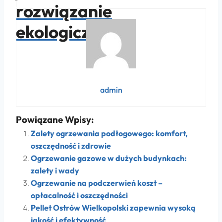
rozwiązanie
ekologiczne
admin
Powiązane Wpisy:
Zalety ogrzewania podłogowego: komfort,
oszczędność i zdrowie
Ogrzewanie gazowe w dużych budynkach:
zalety i wady
Ogrzewanie na podczerwień koszt –
opłacalność i oszczędności
Pellet Ostrów Wielkopolski zapewnia wysoką
jakość i efektywność