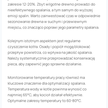
zakresie 12-20%. Zbyt wilgotne drewno prowadzi do
nieefektywnego spalania, a tym samym do wyższej
emisji spalin. Warto zainwestować czas w odpowiednie
sezonowanie drewna w suchym i przewiewnym
miejscu, co znacząco poprawi jego parametry spalania.
Kolejnym istotnym aspektem jest regularne
czyszczenie kotła. Osady i popiół mogą blokować
przepływ powietrza, co wpływa na jakość spalania.
Należy systematycznie przeprowadzać konserwację
pieca, aby zapewnić jego sprawne działanie.
Monitorowanie temperatury pracy również ma
kluczowe znaczenie dla optymalizacji spalania.
Temperatura wody w kotle powinna wynosić co
najmniej 65°C, aby kocioł działał efektywnie.
Optymalne zakresy temperatury to 60-80°C.