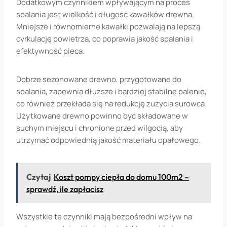
Dodatkowym czynnikiem wpływającym na proces
spalania jest wielkość i długość kawałków drewna.
Mniejsze i równomierne kawałki pozwalają na lepszą
cyrkulację powietrza, co poprawia jakość spalania i
efektywność pieca.
Dobrze sezonowane drewno, przygotowane do
spalania, zapewnia dłuższe i bardziej stabilne palenie,
co również przekłada się na redukcję zużycia surowca.
Użytkowane drewno powinno być składowane w
suchym miejscu i chronione przed wilgocią, aby
utrzymać odpowiednią jakość materiału opałowego.
Czytaj
Koszt pompy ciepła do domu 100m2 –
sprawdź, ile zapłacisz
Wszystkie te czynniki mają bezpośredni wpływ na