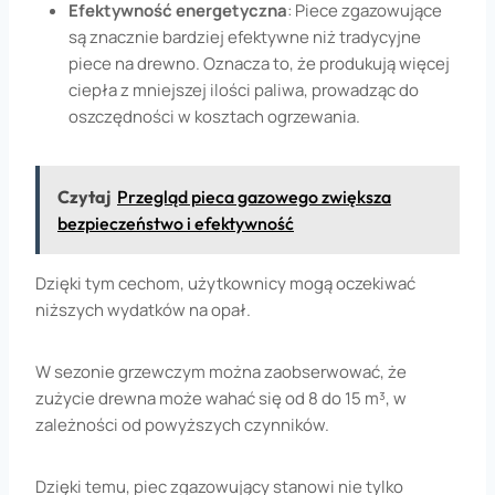
Efektywność energetyczna
: Piece zgazowujące
są znacznie bardziej efektywne niż tradycyjne
piece na drewno. Oznacza to, że produkują więcej
ciepła z mniejszej ilości paliwa, prowadząc do
oszczędności w kosztach ogrzewania.
Czytaj
Przegląd pieca gazowego zwiększa
bezpieczeństwo i efektywność
Dzięki tym cechom, użytkownicy mogą oczekiwać
niższych wydatków na opał.
W sezonie grzewczym można zaobserwować, że
zużycie drewna może wahać się od 8 do 15 m³, w
zależności od powyższych czynników.
Dzięki temu, piec zgazowujący stanowi nie tylko