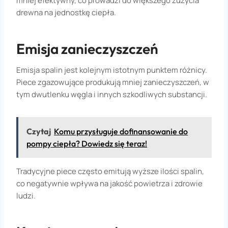
mniej efektywny, co prowadzi do większego zużycia
drewna na jednostkę ciepła.
Emisja zanieczyszczeń
Emisja spalin jest kolejnym istotnym punktem różnicy.
Piece zgazowujące produkują mniej zanieczyszczeń, w
tym dwutlenku węgla i innych szkodliwych substancji.
Czytaj
Komu przysługuje dofinansowanie do
pompy ciepła? Dowiedz się teraz!
Tradycyjne piece często emitują wyższe ilości spalin,
co negatywnie wpływa na jakość powietrza i zdrowie
ludzi.