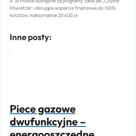
A: W Polsce dostępne są programy, takie jak „Czyste
Powietrze”, oferujące wsparcie finansowe do 100%
kosztów, maksymalnie 20 400 zł.
Inne posty:
Piece gazowe
dwufunkcyjne –
energooszczędne