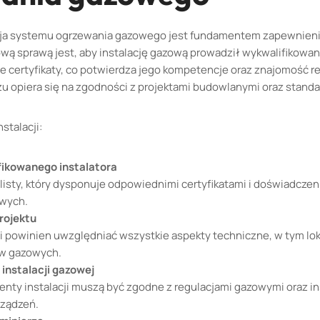
cja systemu ogrzewania gazowego jest fundamentem zapewnien
wą sprawą jest, aby instalację gazową prowadził wykwalifikowany 
 certyfikaty, co potwierdza jego kompetencje oraz znajomość r
 opiera się na zgodności z projektami budowlanymi oraz stand
stalacji:
ikowanego instalatora
listy, który dysponuje odpowiednimi certyfikatami i doświadczeni
wych.
rojektu
cji powinien uwzględniać wszystkie aspekty techniczne, w tym lok
w gazowych.
instalacji gazowej
nty instalacji muszą być zgodne z regulacjami gazowymi oraz in
ządzeń.