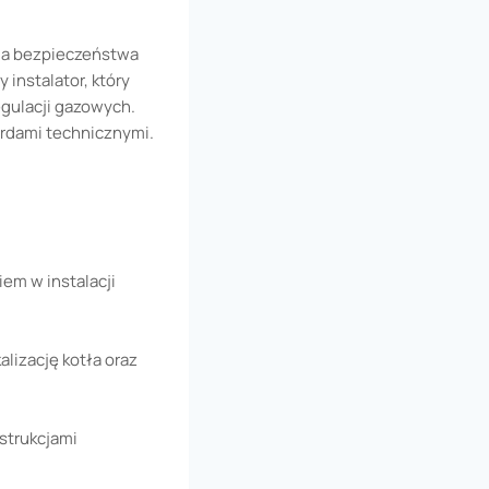
ia bezpieczeństwa
instalator, który
egulacji gazowych.
ardami technicznymi.
em w instalacji
alizację kotła oraz
strukcjami