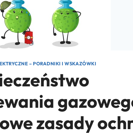
EKTRYCZNE – PORADNIKI I WSKAZÓWKI
ieczeństwo
ewania gazoweg
zowe zasady och