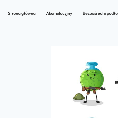
Strona główna
Akumulacyjny
Bezpośredni podł