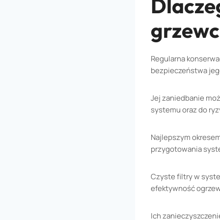
Dlacze
grzewc
Regularna konserwa
bezpieczeństwa jego
Jej zaniedbanie mo
systemu oraz do ry
Najlepszym okresem
przygotowania syst
Czyste filtry w sys
efektywność ogrzew
Ich zanieczyszczeni