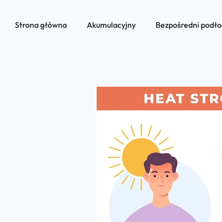
Strona główna
Akumulacyjny
Bezpośredni podł