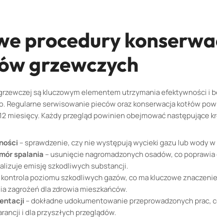
we procedury konserwac
ów grzewczych
i grzewczej są kluczowym elementem utrzymania efektywności i
. Regularne serwisowanie pieców oraz konserwacja kotłów pow
2 miesięcy. Każdy przegląd powinien obejmować następujące kr
ności
– sprawdzenie, czy nie występują wycieki gazu lub wody w 
mór spalania
– usunięcie nagromadzonych osadów, co poprawia
malizuje emisję szkodliwych substancji.
 kontrola poziomu szkodliwych gazów, co ma kluczowe znaczenie
ia zagrożeń dla zdrowia mieszkańców.
entacji
– dokładne udokumentowanie przeprowadzonych prac, co
ancji i dla przyszłych przeglądów.