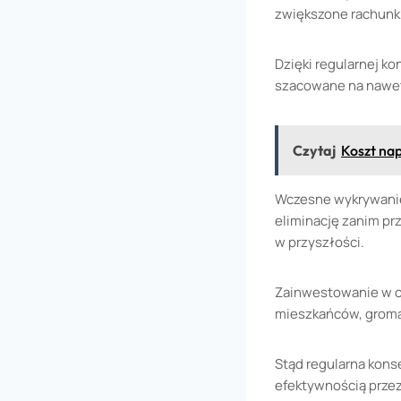
zwiększone rachunki
Dzięki regularnej k
szacowane na nawe
Czytaj
Koszt nap
Wczesne wykrywanie 
eliminację zanim pr
w przyszłości.
Zainwestowanie w odp
mieszkańców, groma
Stąd regularna kons
efektywnością przez