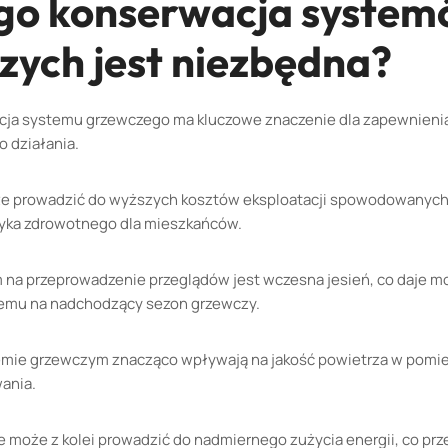
go konserwacja syste
zych jest niezbędna?
cja systemu grzewczego ma kluczowe znaczenie dla zapewnienia
 działania.
że prowadzić do wyższych kosztów eksploatacji spowodowanych
zyka zdrowotnego dla mieszkańców.
 na przeprowadzenie przeglądów jest wczesna jesień, co daje m
emu na nadchodzący sezon grzewczy.
temie grzewczym znacząco wpływają na jakość powietrza w pomie
ania.
e może z kolei prowadzić do nadmiernego zużycia energii, co prz