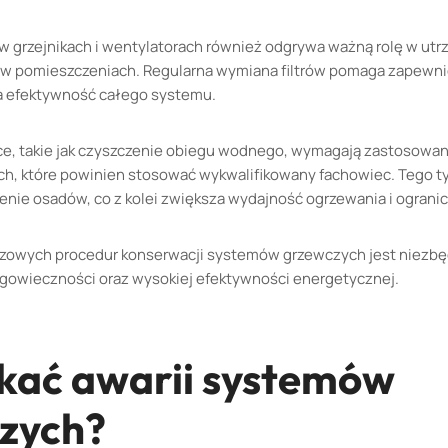
 w grzejnikach i wentylatorach również odgrywa ważną rolę w ut
a w pomieszczeniach. Regularna wymiana filtrów pomaga zapewni
ia efektywność całego systemu.
ce, takie jak czyszczenie obiegu wodnego, wymagają zastosowa
h, które powinien stosować wykwalifikowany fachowiec. Tego t
nie osadów, co z kolei zwiększa wydajność ogrzewania i ogranicz
czowych procedur konserwacji systemów grzewczych jest niezbę
gowieczności oraz wysokiej efektywności energetycznej.
ikać awarii systemów
zych?