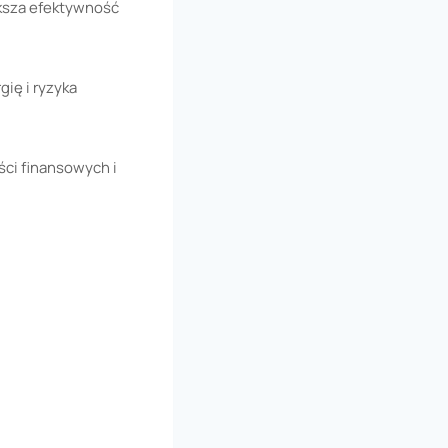
ksza efektywność
ię i ryzyka
ści finansowych i