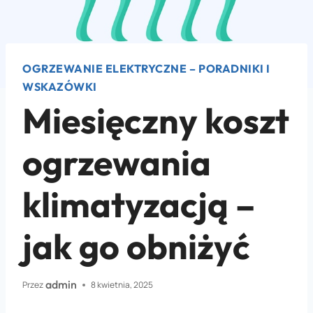
OGRZEWANIE ELEKTRYCZNE – PORADNIKI I
WSKAZÓWKI
Miesięczny koszt
ogrzewania
klimatyzacją –
jak go obniżyć
admin
Przez
8 kwietnia, 2025