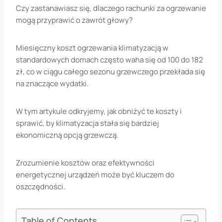
Czy zastanawiasz się, dlaczego rachunki za ogrzewanie
mogą przyprawić o zawrót głowy?
Miesięczny koszt ogrzewania klimatyzacją w
standardowych domach często waha się od 100 do 182
zł, co w ciągu całego sezonu grzewczego przekłada się
na znaczące wydatki.
W tym artykule odkryjemy, jak obniżyć te koszty i
sprawić, by klimatyzacja stała się bardziej
ekonomiczną opcją grzewczą.
Zrozumienie kosztów oraz efektywności
energetycznej urządzeń może być kluczem do
oszczędności.
Table of Contents