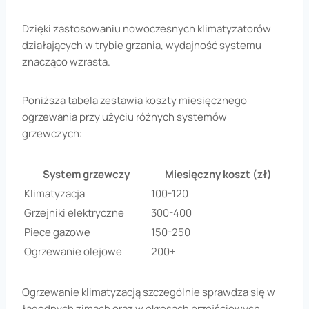
Dzięki zastosowaniu nowoczesnych klimatyzatorów
działających w trybie grzania, wydajność systemu
znacząco wzrasta.
Poniższa tabela zestawia koszty miesięcznego
ogrzewania przy użyciu różnych systemów
grzewczych:
System grzewczy
Miesięczny koszt (zł)
Klimatyzacja
100-120
Grzejniki elektryczne
300-400
Piece gazowe
150-250
Ogrzewanie olejowe
200+
Ogrzewanie klimatyzacją szczególnie sprawdza się w
łagodnych zimach oraz w okresach przejściowych,