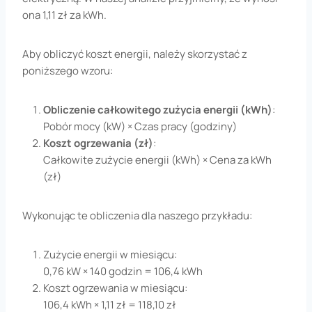
ona 1,11 zł za kWh.
Aby obliczyć koszt energii, należy skorzystać z
poniższego wzoru:
Obliczenie całkowitego zużycia energii (kWh)
:
Pobór mocy (kW) × Czas pracy (godziny)
Koszt ogrzewania (zł)
:
Całkowite zużycie energii (kWh) × Cena za kWh
(zł)
Wykonując te obliczenia dla naszego przykładu:
Zużycie energii w miesiącu:
0,76 kW × 140 godzin = 106,4 kWh
Koszt ogrzewania w miesiącu:
106,4 kWh × 1,11 zł = 118,10 zł