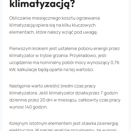
klimatyzacją?
Obliczanie miesięcznego kosztu ogrzewania
klimatyzacją opiera się na kilku kluczowych
elementach, które należy wziąć pod uwagę.
Pierwszym krokiem jest ustalenie poboru energii przez
klimatyzator w trybie grzania. Przykładowo, jeśli
urządzenie ma nominalny pobór mocy wynoszący 0,76
kW, kalkulacje będą oparte na tej wartości.
Następnie warto określić średni czas pracy
klimatyzatora. Jeśli klimatyzator działa przez 7 godzin
dziennie przez 20 dni w miesiącu, całkowity czas pracy
wynosi 140 godzin.
Kolejnym istotnym elementem jest stawka za energię
elektryczną. W naszej analizie przyjmiemy, że wynosi