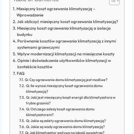
Miesięczny koszt ogrzewania klimatyzacją –
Wprowadzenie
Jak obliczyć miesięczny koszt ogrzewania klimatyzacją?
Miesięczny koszt ogrzewania klimatyzacją a izolacja
budynku
Porównanie kosztów ogrzewania klimatyzacją z innymi
systemami grzewczymi
Wpływ modernizacji klimatyzacji na miesięczne koszty
Opinie i doświadczenia użytkowników klimatyzacji w
kontekście kosztów
FAQ
Q: Czy ogrzewanie domu klimatyzacją jest możliwe?
Q: Ile wynosi miesięczny koszt ogrzewania domu
klimatyzacją?
Q: Jaki jest miesięczny koszt energii dla klimatyzatora w
trybie grzania?
Q: Od czego zależy koszt ogrzewania domu
klimatyzatorem?
Q: Jakie są zalety ogrzewania domu klimatyzacją?
Q: Jakie są wady ogrzewania domu klimatyzacją?
Q: Jak klimatyzator wpływa na jakość powietrza?