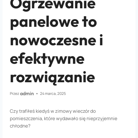
Ogrzewanie
panelowe to
nowoczesne i
efektywne
rozwiązanie
admin
Przez
24 marca, 2025
Czy trafiłeś kiedyś w zimowy wieczór do
pomieszczenia, które wydawało się nieprzyjemnie
chłodne?