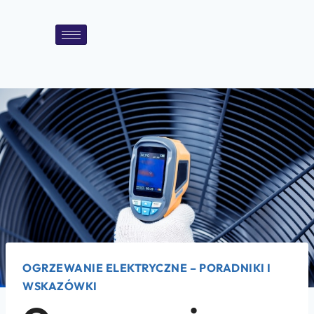
OGRZEWANIE ELEKTRYCZNE – PORADNIKI I
WSKAZÓWKI