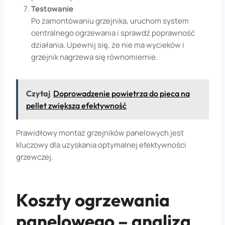
Testowanie
Po zamontowaniu grzejnika, uruchom system
centralnego ogrzewania i sprawdź poprawność
działania. Upewnij się, że nie ma wycieków i
grzejnik nagrzewa się równomiernie.
Czytaj
Doprowadzenie powietrza do pieca na
pellet zwiększa efektywność
Prawidłowy montaż grzejników panelowych jest
kluczowy dla uzyskania optymalnej efektywności
grzewczej.
Koszty ogrzewania
panelowego – analiza