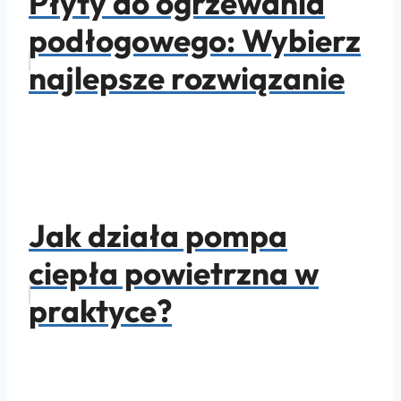
Płyty do ogrzewania
podłogowego: Wybierz
najlepsze rozwiązanie
Jak działa pompa
ciepła powietrzna w
praktyce?