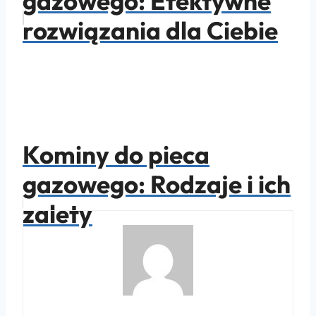
gazowego: Efektywne
rozwiązania dla Ciebie
Kominy do pieca
gazowego: Rodzaje i ich
zalety