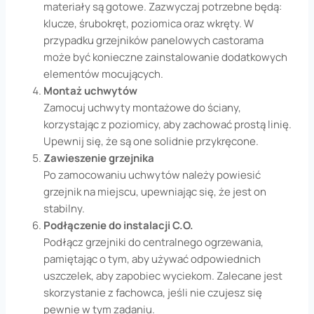
materiały są gotowe. Zazwyczaj potrzebne będą:
klucze, śrubokręt, poziomica oraz wkręty. W
przypadku grzejników panelowych castorama
może być konieczne zainstalowanie dodatkowych
elementów mocujących.
Montaż uchwytów
Zamocuj uchwyty montażowe do ściany,
korzystając z poziomicy, aby zachować prostą linię.
Upewnij się, że są one solidnie przykręcone.
Zawieszenie grzejnika
Po zamocowaniu uchwytów należy powiesić
grzejnik na miejscu, upewniając się, że jest on
stabilny.
Podłączenie do instalacji C.O.
Podłącz grzejniki do centralnego ogrzewania,
pamiętając o tym, aby używać odpowiednich
uszczelek, aby zapobiec wyciekom. Zalecane jest
skorzystanie z fachowca, jeśli nie czujesz się
pewnie w tym zadaniu.