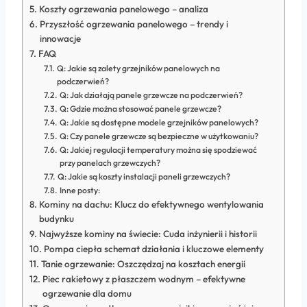
Koszty ogrzewania panelowego – analiza
Przyszłość ogrzewania panelowego – trendy i
innowacje
FAQ
Q: Jakie są zalety grzejników panelowych na
podczerwień?
Q: Jak działają panele grzewcze na podczerwień?
Q: Gdzie można stosować panele grzewcze?
Q: Jakie są dostępne modele grzejników panelowych?
Q: Czy panele grzewcze są bezpieczne w użytkowaniu?
Q: Jakiej regulacji temperatury można się spodziewać
przy panelach grzewczych?
Q: Jakie są koszty instalacji paneli grzewczych?
Inne posty:
Kominy na dachu: Klucz do efektywnego wentylowania
budynku
Najwyższe kominy na świecie: Cuda inżynierii i historii
Pompa ciepła schemat działania i kluczowe elementy
Tanie ogrzewanie: Oszczędzaj na kosztach energii
Piec rakietowy z płaszczem wodnym – efektywne
ogrzewanie dla domu