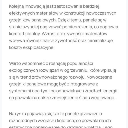
Kolejną innowacją jest zastosowanie bardziej
efektywnych materiałów w konstrukcji nowoczesnych
grzejników panelowych. Dzięki temu, panele są w
stanie szybciej nagrzewać pomieszczenia, co poprawia
komfort cieplny. Wzrost efektywności materiałów
wpływa również na ich żywotność oraz minimalizuje
koszty eksploatacyjne.
Warto wspomnieć o rosnącej popularności
ekologicznych rozwiązań w ogrzewaniu, które wpisują
się w trend zrównoważonego rozwoju. Nowoczesne
grzejniki panelowe mogą być zintegrowane z
systemami opartymi na odnawialnych źródłach energii,
co pozwala na dalsze zmniejszenie śladu węglowego.
Na rynku pojawiają się także panele grzewcze o
różnorodnych wzorach i kolorach, co pozwala na ich
estetyczne dopasowanie do każdego wnętrza. Tego