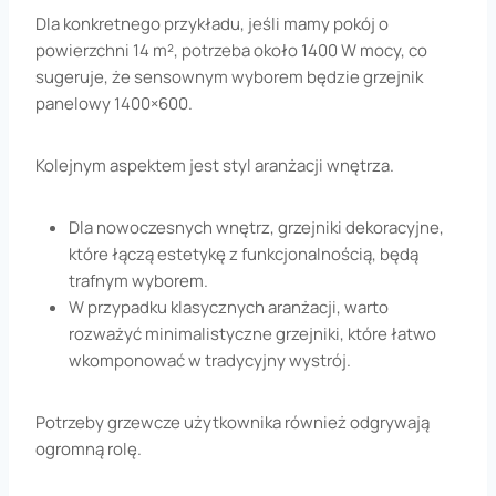
Dla konkretnego przykładu, jeśli mamy pokój o
powierzchni 14 m², potrzeba około 1400 W mocy, co
sugeruje, że sensownym wyborem będzie grzejnik
panelowy 1400×600.
Kolejnym aspektem jest styl aranżacji wnętrza.
Dla nowoczesnych wnętrz, grzejniki dekoracyjne,
które łączą estetykę z funkcjonalnością, będą
trafnym wyborem.
W przypadku klasycznych aranżacji, warto
rozważyć minimalistyczne grzejniki, które łatwo
wkomponować w tradycyjny wystrój.
Potrzeby grzewcze użytkownika również odgrywają
ogromną rolę.