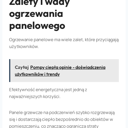
Zalety i wady
ogrzewania
panelowego
Ogrzewanie panelowe ma wiele zalet, które przyciągają
użytkowników.
Czytaj
Pompy ciepła opinie - doświadczenia
użytkowników i trendy
Efektywność energetyczna jest jedną z
najważniejszych korzyści.
Panele grzewcze na podczerwień szybko rozgrzewają
się i dostarczają ciepło bezpośrednio do obiektów w
pomieszczeniu, co znacząco ogranicza straty