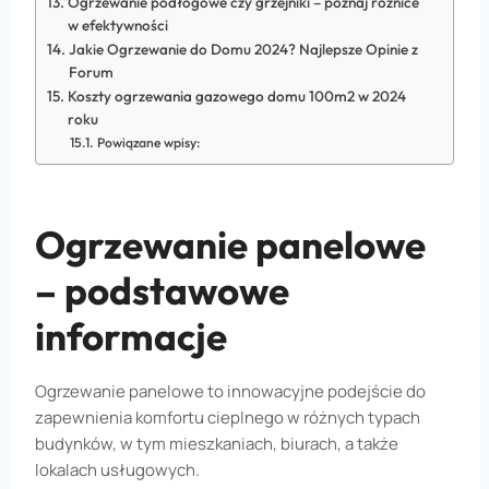
Ogrzewanie podłogowe czy grzejniki – poznaj różnice
w efektywności
Jakie Ogrzewanie do Domu 2024? Najlepsze Opinie z
Forum
Koszty ogrzewania gazowego domu 100m2 w 2024
roku
Powiązane wpisy:
Ogrzewanie panelowe
– podstawowe
informacje
Ogrzewanie panelowe to innowacyjne podejście do
zapewnienia komfortu cieplnego w różnych typach
budynków, w tym mieszkaniach, biurach, a także
lokalach usługowych.