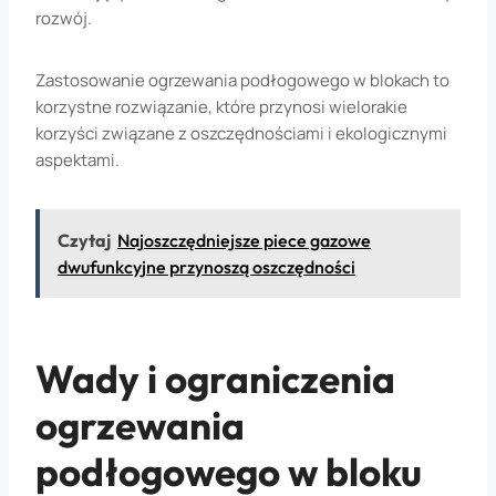
rozwój.
Zastosowanie ogrzewania podłogowego w blokach to
korzystne rozwiązanie, które przynosi wielorakie
korzyści związane z oszczędnościami i ekologicznymi
aspektami.
Czytaj
Najoszczędniejsze piece gazowe
dwufunkcyjne przynoszą oszczędności
Wady i ograniczenia
ogrzewania
podłogowego w bloku