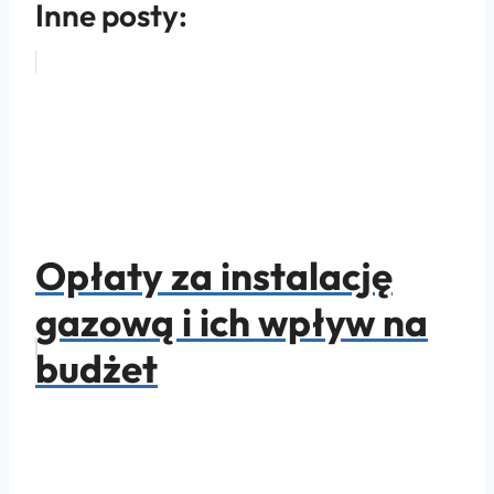
Inne posty:
Opłaty za instalację
gazową i ich wpływ na
budżet