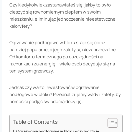
Czy kiedykolwiek zastanawiałeś się, jakby to było
cieszyć się równomiernym ciepłem w swoim
mieszkaniu, eliminując jednocześnie nieestetyczne
kaloryfery?
Ogrzewanie podłogowe w bloku staje się coraz
bardziej popularne, a jego zalety są niezaprzeczalne.
Od komfortu termicznego po oszczędności na
rachunkach za energię – wiele osób decyduje się na
ten system grzewczy.
Jednak czy warto inwestować w ogrzewanie
podłogowe w bloku? Przeanalizujemy wady i zalety, by
pomóc ci podjąć świadomą decyzję.
Table of Contents
Ogrzewanie podłogowe w bloku – czy warto je