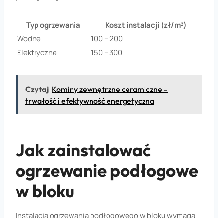
Typ ogrzewania
Koszt instalacji (zł/m²)
Wodne
100 – 200
Elektryczne
150 – 300
Czytaj
Kominy zewnętrzne ceramiczne –
trwałość i efektywność energetyczna
Jak zainstalować
ogrzewanie podłogowe
w bloku
Instalacja ogrzewania podłogowego w bloku wymaga