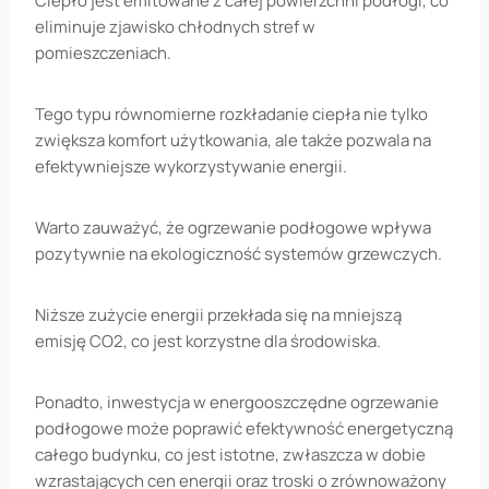
Ciepło jest emitowane z całej powierzchni podłogi, co
eliminuje zjawisko chłodnych stref w
pomieszczeniach.
Tego typu równomierne rozkładanie ciepła nie tylko
zwiększa komfort użytkowania, ale także pozwala na
efektywniejsze wykorzystywanie energii.
Warto zauważyć, że ogrzewanie podłogowe wpływa
pozytywnie na ekologiczność systemów grzewczych.
Niższe zużycie energii przekłada się na mniejszą
emisję CO2, co jest korzystne dla środowiska.
Ponadto, inwestycja w energooszczędne ogrzewanie
podłogowe może poprawić efektywność energetyczną
całego budynku, co jest istotne, zwłaszcza w dobie
wzrastających cen energii oraz troski o zrównoważony