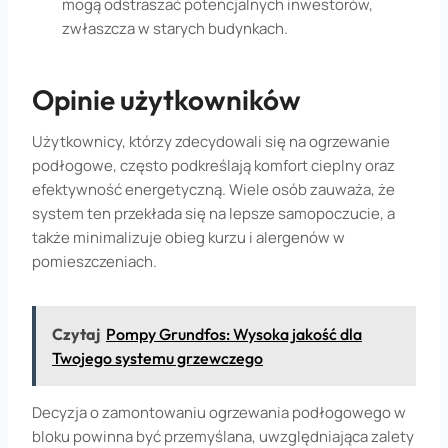
mogą odstraszać potencjalnych inwestorów,
zwłaszcza w starych budynkach.
Opinie użytkowników
Użytkownicy, którzy zdecydowali się na ogrzewanie
podłogowe, często podkreślają komfort cieplny oraz
efektywność energetyczną. Wiele osób zauważa, że
system ten przekłada się na lepsze samopoczucie, a
także minimalizuje obieg kurzu i alergenów w
pomieszczeniach.
Czytaj
Pompy Grundfos: Wysoka jakość dla
Twojego systemu grzewczego
Decyzja o zamontowaniu ogrzewania podłogowego w
bloku powinna być przemyślana, uwzględniająca zalety