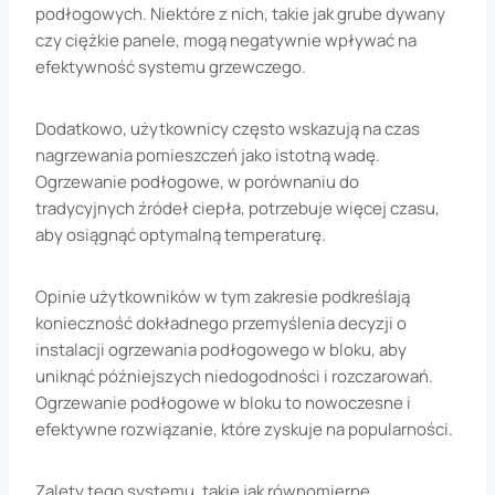
podłogowych. Niektóre z nich, takie jak grube dywany
czy ciężkie panele, mogą negatywnie wpływać na
efektywność systemu grzewczego.
Dodatkowo, użytkownicy często wskazują na czas
nagrzewania pomieszczeń jako istotną wadę.
Ogrzewanie podłogowe, w porównaniu do
tradycyjnych źródeł ciepła, potrzebuje więcej czasu,
aby osiągnąć optymalną temperaturę.
Opinie użytkowników w tym zakresie podkreślają
konieczność dokładnego przemyślenia decyzji o
instalacji ogrzewania podłogowego w bloku, aby
uniknąć późniejszych niedogodności i rozczarowań.
Ogrzewanie podłogowe w bloku to nowoczesne i
efektywne rozwiązanie, które zyskuje na popularności.
Zalety tego systemu, takie jak równomierne