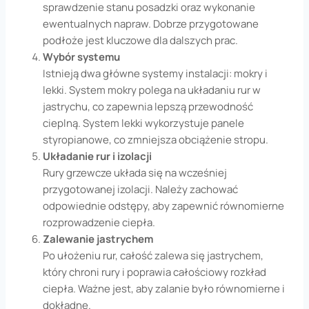
sprawdzenie stanu posadzki oraz wykonanie
ewentualnych napraw. Dobrze przygotowane
podłoże jest kluczowe dla dalszych prac.
Wybór systemu
Istnieją dwa główne systemy instalacji: mokry i
lekki. System mokry polega na układaniu rur w
jastrychu, co zapewnia lepszą przewodność
cieplną. System lekki wykorzystuje panele
styropianowe, co zmniejsza obciążenie stropu.
Układanie rur i izolacji
Rury grzewcze układa się na wcześniej
przygotowanej izolacji. Należy zachować
odpowiednie odstępy, aby zapewnić równomierne
rozprowadzenie ciepła.
Zalewanie jastrychem
Po ułożeniu rur, całość zalewa się jastrychem,
który chroni rury i poprawia całościowy rozkład
ciepła. Ważne jest, aby zalanie było równomierne i
dokładne.