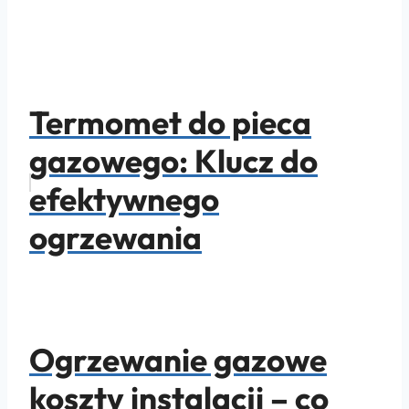
Termomet do pieca
gazowego: Klucz do
efektywnego
ogrzewania
Ogrzewanie gazowe
koszty instalacji – co