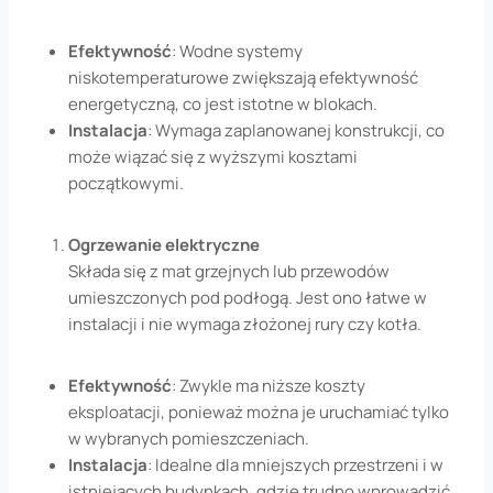
Efektywność
: Wodne systemy
niskotemperaturowe zwiększają efektywność
energetyczną, co jest istotne w blokach.
Instalacja
: Wymaga zaplanowanej konstrukcji, co
może wiązać się z wyższymi kosztami
początkowymi.
Ogrzewanie elektryczne
Składa się z mat grzejnych lub przewodów
umieszczonych pod podłogą. Jest ono łatwe w
instalacji i nie wymaga złożonej rury czy kotła.
Efektywność
: Zwykle ma niższe koszty
eksploatacji, ponieważ można je uruchamiać tylko
w wybranych pomieszczeniach.
Instalacja
: Idealne dla mniejszych przestrzeni i w
istniejących budynkach, gdzie trudno wprowadzić