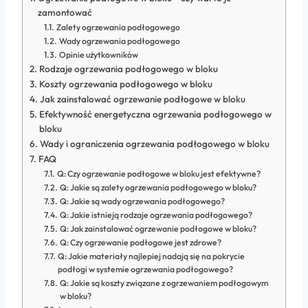
zamontować
Zalety ogrzewania podłogowego
Wady ogrzewania podłogowego
Opinie użytkowników
Rodzaje ogrzewania podłogowego w bloku
Koszty ogrzewania podłogowego w bloku
Jak zainstalować ogrzewanie podłogowe w bloku
Efektywność energetyczna ogrzewania podłogowego w
bloku
Wady i ograniczenia ogrzewania podłogowego w bloku
FAQ
Q: Czy ogrzewanie podłogowe w bloku jest efektywne?
Q: Jakie są zalety ogrzewania podłogowego w bloku?
Q: Jakie są wady ogrzewania podłogowego?
Q: Jakie istnieją rodzaje ogrzewania podłogowego?
Q: Jak zainstalować ogrzewanie podłogowe w bloku?
Q: Czy ogrzewanie podłogowe jest zdrowe?
Q: Jakie materiały najlepiej nadają się na pokrycie
podłogi w systemie ogrzewania podłogowego?
Q: Jakie są koszty związane z ogrzewaniem podłogowym
w bloku?