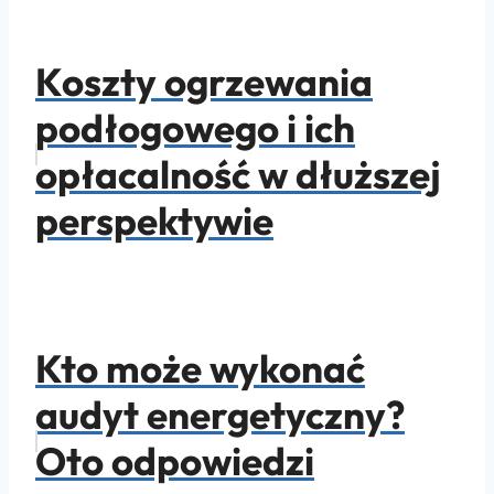
Koszty ogrzewania
podłogowego i ich
opłacalność w dłuższej
perspektywie
Kto może wykonać
audyt energetyczny?
Oto odpowiedzi