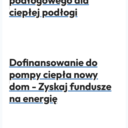
ciepłej podłogi
Dofinansowanie do
pompy ciepła nowy
dom - Zyskaj fundusze
na energię