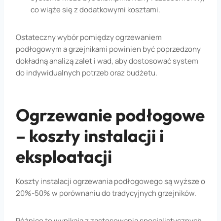
co wiąże się z dodatkowymi kosztami.
Ostateczny wybór pomiędzy ogrzewaniem
podłogowym a grzejnikami powinien być poprzedzony
dokładną analizą zalet i wad, aby dostosować system
do indywidualnych potrzeb oraz budżetu.
Ogrzewanie podłogowe
– koszty instalacji i
eksploatacji
Koszty instalacji ogrzewania podłogowego są wyższe o
20%-50% w porównaniu do tradycyjnych grzejników.
Różnice te wynikają z zastosowania specjalistycznych