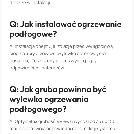
droższe w instalacji.
Q: Jak instalować ogrzewanie
podłogowe?
A: Instalacja obejmuje izolację przeciwwilgociową,
cieplną, rury grzewcze, wylewkę betonową oraz
posadzkę. To złożony proces wymagający
odpowiednich materiałów.
Q: Jak gruba powinna być
wylewka ogrzewania
podłogowego?
A: Optymalna grubość wylewki wynosi od 35 do 150
mm, co zapewnia odpowiedni czas reakcji systemu.