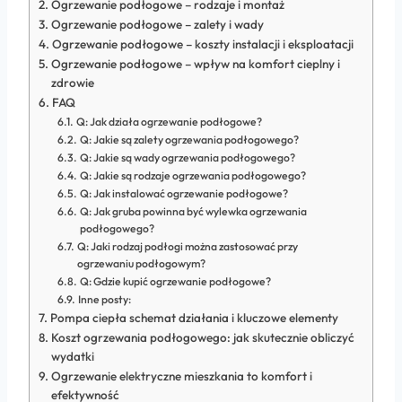
Ogrzewanie podłogowe – rodzaje i montaż
Ogrzewanie podłogowe – zalety i wady
Ogrzewanie podłogowe – koszty instalacji i eksploatacji
Ogrzewanie podłogowe – wpływ na komfort cieplny i
zdrowie
FAQ
Q: Jak działa ogrzewanie podłogowe?
Q: Jakie są zalety ogrzewania podłogowego?
Q: Jakie są wady ogrzewania podłogowego?
Q: Jakie są rodzaje ogrzewania podłogowego?
Q: Jak instalować ogrzewanie podłogowe?
Q: Jak gruba powinna być wylewka ogrzewania
podłogowego?
Q: Jaki rodzaj podłogi można zastosować przy
ogrzewaniu podłogowym?
Q: Gdzie kupić ogrzewanie podłogowe?
Inne posty:
Pompa ciepła schemat działania i kluczowe elementy
Koszt ogrzewania podłogowego: jak skutecznie obliczyć
wydatki
Ogrzewanie elektryczne mieszkania to komfort i
efektywność