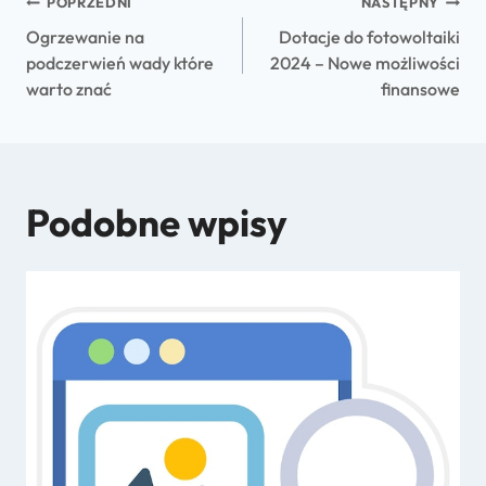
POPRZEDNI
NASTĘPNY
Ogrzewanie na
Dotacje do fotowoltaiki
podczerwień wady które
2024 – Nowe możliwości
warto znać
finansowe
Podobne wpisy