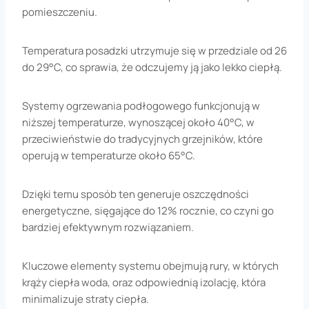
pomieszczeniu.
Temperatura posadzki utrzymuje się w przedziale od 26
do 29°C, co sprawia, że odczujemy ją jako lekko ciepłą.
Systemy ogrzewania podłogowego funkcjonują w
niższej temperaturze, wynoszącej około 40°C, w
przeciwieństwie do tradycyjnych grzejników, które
operują w temperaturze około 65°C.
Dzięki temu sposób ten generuje oszczędności
energetyczne, sięgające do 12% rocznie, co czyni go
bardziej efektywnym rozwiązaniem.
Kluczowe elementy systemu obejmują rury, w których
krąży ciepła woda, oraz odpowiednią izolację, która
minimalizuje straty ciepła.