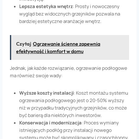
Lepsza estetyka wnętrz
: Prosty i nowoczesny
wygląd bez widocznych grzejników pozwala na
bardziej estetyczne aranżacje wnętrz.
Czytaj
Ogrzewanie ścienne zapewnia
efektywność i komfort w domu
Jednak, jak każde rozwiązanie, ogrzewanie podłogowe
ma również swoje wady:
Wyższe koszty instalacji
: Koszt montażu systemu
ogrzewania podłogowego jest o 20-50% wyższy
niż w przypadku tradycyjnych grzejników, co może
być barierą dla niektórych inwestorów.
Konserwacja i modernizacja
: Proces wymiany
istniejących podłóg przy instalacji nowego
systemu może być skomplikowany i czasochłonny,