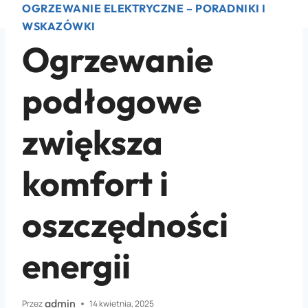
OGRZEWANIE ELEKTRYCZNE – PORADNIKI I
WSKAZÓWKI
Ogrzewanie
podłogowe
zwiększa
komfort i
oszczędności
energii
admin
Przez
14 kwietnia, 2025