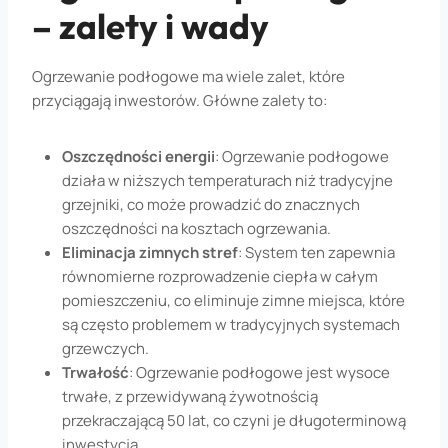
– zalety i wady
Ogrzewanie podłogowe ma wiele zalet, które
przyciągają inwestorów. Główne zalety to:
Oszczędności energii
: Ogrzewanie podłogowe
działa w niższych temperaturach niż tradycyjne
grzejniki, co może prowadzić do znacznych
oszczędności na kosztach ogrzewania.
Eliminacja zimnych stref
: System ten zapewnia
równomierne rozprowadzenie ciepła w całym
pomieszczeniu, co eliminuje zimne miejsca, które
są często problemem w tradycyjnych systemach
grzewczych.
Trwałość
: Ogrzewanie podłogowe jest wysoce
trwałe, z przewidywaną żywotnością
przekraczającą 50 lat, co czyni je długoterminową
inwestycją.