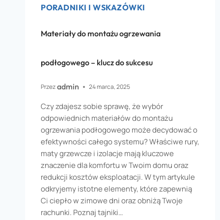
PORADNIKI I WSKAZÓWKI
Materiały do montażu ogrzewania
podłogowego – klucz do sukcesu
admin
Przez
24 marca, 2025
Czy zdajesz sobie sprawę, że wybór
odpowiednich materiałów do montażu
ogrzewania podłogowego może decydować o
efektywności całego systemu? Właściwe rury,
maty grzewcze i izolacje mają kluczowe
znaczenie dla komfortu w Twoim domu oraz
redukcji kosztów eksploatacji. W tym artykule
odkryjemy istotne elementy, które zapewnią
Ci ciepło w zimowe dni oraz obniżą Twoje
rachunki. Poznaj tajniki…