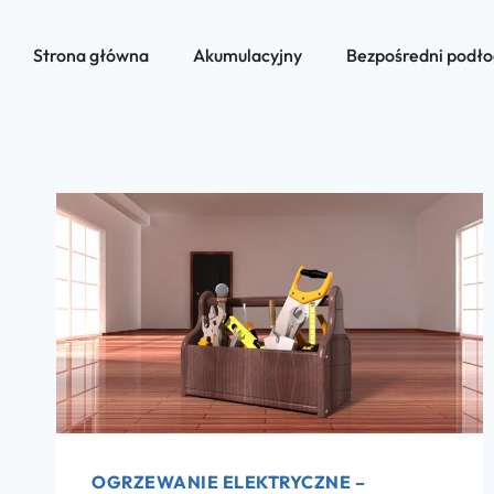
Strona główna
Akumulacyjny
Bezpośredni podł
OGRZEWANIE ELEKTRYCZNE –