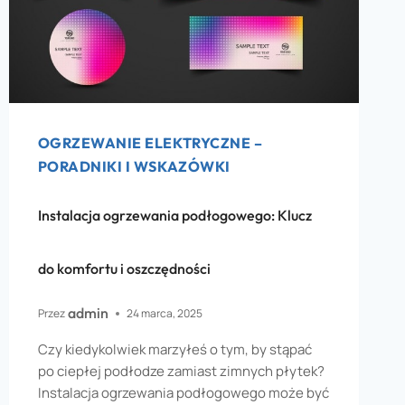
OGRZEWANIE ELEKTRYCZNE –
PORADNIKI I WSKAZÓWKI
Instalacja ogrzewania podłogowego: Klucz
do komfortu i oszczędności
admin
Przez
24 marca, 2025
Czy kiedykolwiek marzyłeś o tym, by stąpać
po ciepłej podłodze zamiast zimnych płytek?
Instalacja ogrzewania podłogowego może być