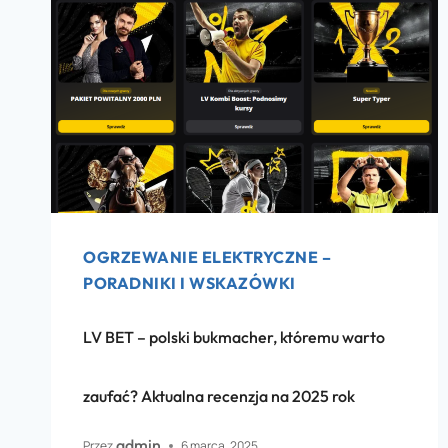
OGRZEWANIE ELEKTRYCZNE –
PORADNIKI I WSKAZÓWKI
LV BET – polski bukmacher, któremu warto
zaufać? Aktualna recenzja na 2025 rok
admin
Przez
6 marca, 2025