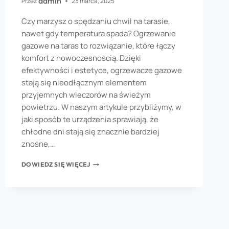
admin
Przez
23 marca, 2025
Czy marzysz o spędzaniu chwil na tarasie,
nawet gdy temperatura spada? Ogrzewanie
gazowe na taras to rozwiązanie, które łączy
komfort z nowoczesnością. Dzięki
efektywności i estetyce, ogrzewacze gazowe
stają się nieodłącznym elementem
przyjemnych wieczorów na świeżym
powietrzu. W naszym artykule przybliżymy, w
jaki sposób te urządzenia sprawiają, że
chłodne dni stają się znacznie bardziej
znośne,…
DOWIEDZ SIĘ WIĘCEJ