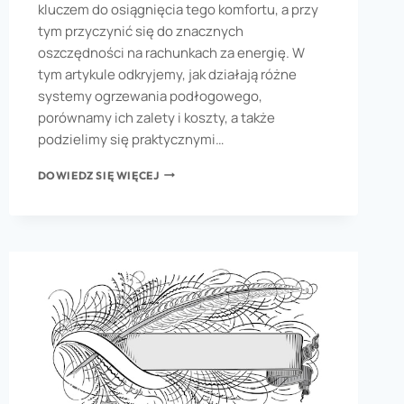
kluczem do osiągnięcia tego komfortu, a przy
tym przyczynić się do znacznych
oszczędności na rachunkach za energię. W
tym artykule odkryjemy, jak działają różne
systemy ogrzewania podłogowego,
porównamy ich zalety i koszty, a także
podzielimy się praktycznymi…
DOWIEDZ SIĘ WIĘCEJ