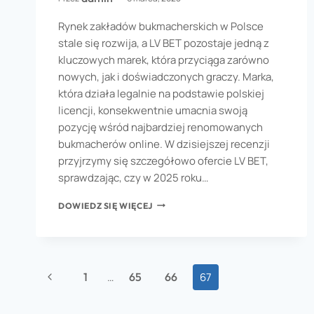
Rynek zakładów bukmacherskich w Polsce
stale się rozwija, a LV BET pozostaje jedną z
kluczowych marek, która przyciąga zarówno
nowych, jak i doświadczonych graczy. Marka,
która działa legalnie na podstawie polskiej
licencji, konsekwentnie umacnia swoją
pozycję wśród najbardziej renomowanych
bukmacherów online. W dzisiejszej recenzji
przyjrzymy się szczegółowo ofercie LV BET,
sprawdzając, czy w 2025 roku…
DOWIEDZ SIĘ WIĘCEJ
1
…
65
66
67