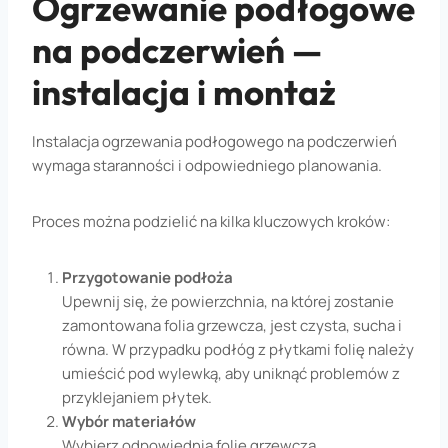
Ogrzewanie podłogowe
na podczerwień —
instalacja i montaż
Instalacja ogrzewania podłogowego na podczerwień
wymaga staranności i odpowiedniego planowania.
Proces można podzielić na kilka kluczowych kroków:
Przygotowanie podłoża
Upewnij się, że powierzchnia, na której zostanie
zamontowana folia grzewcza, jest czysta, sucha i
równa. W przypadku podłóg z płytkami folię należy
umieścić pod wylewką, aby uniknąć problemów z
przyklejaniem płytek.
Wybór materiałów
Wybierz odpowiednią folię grzewczą,