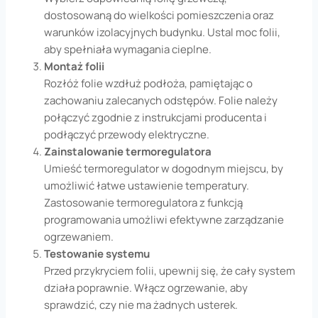
dostosowaną do wielkości pomieszczenia oraz
warunków izolacyjnych budynku. Ustal moc folii,
aby spełniała wymagania cieplne.
Montaż folii
Rozłóż folie wzdłuż podłoża, pamiętając o
zachowaniu zalecanych odstępów. Folie należy
połączyć zgodnie z instrukcjami producenta i
podłączyć przewody elektryczne.
Zainstalowanie termoregulatora
Umieść termoregulator w dogodnym miejscu, by
umożliwić łatwe ustawienie temperatury.
Zastosowanie termoregulatora z funkcją
programowania umożliwi efektywne zarządzanie
ogrzewaniem.
Testowanie systemu
Przed przykryciem folii, upewnij się, że cały system
działa poprawnie. Włącz ogrzewanie, aby
sprawdzić, czy nie ma żadnych usterek.