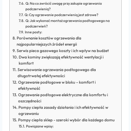
Q: Na co zwrócić uwagę przy zakupie ogrzewania
podczerwienią?
Q: Czy ogrzewanie podczerwienią jest zdrowe?
Q: Jak wykonać montaż ogrzewania podłogowego na
podczerwień?
Inne posty:
Porównanie kosztów ogrzewania dla
najpopularniejszych źródeł energii
Serwis pieca gazowego koszty i ich wpływ na budżet
Dwa kominy zwiększają efektywność wentylacji i
komfort
Serwisowanie ogrzewania podłogowego dla
długotrwałej efektywności
Ogrzewanie podłogowe w bloku – komfort i
efektywność
Ogrzewanie podłogowe elektryczne dla komfortu i
oszczędności
Pompy ciepła zasady działania i ich efektywność w
ogrzewaniu
Pompy ciepła sklep - szeroki wybór dla każdego domu
Powiązane wpisy: