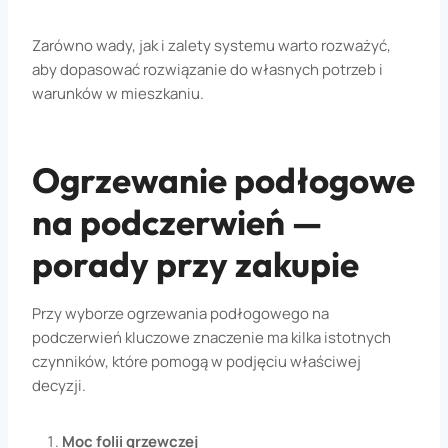
Zarówno wady, jak i zalety systemu warto rozważyć,
aby dopasować rozwiązanie do własnych potrzeb i
warunków w mieszkaniu.
Ogrzewanie podłogowe
na podczerwień —
porady przy zakupie
Przy wyborze ogrzewania podłogowego na
podczerwień kluczowe znaczenie ma kilka istotnych
czynników, które pomogą w podjęciu właściwej
decyzji.
Moc folii grzewczej