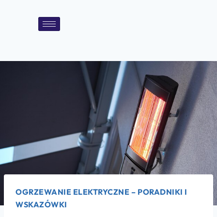
OGRZEWANIE ELEKTRYCZNE – PORADNIKI I
WSKAZÓWKI