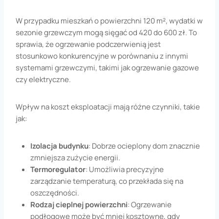
W przypadku mieszkań o powierzchni 120 m², wydatki w
sezonie grzewczym mogą sięgać od 420 do 600 zł. To
sprawia, że ogrzewanie podczerwienią jest
stosunkowo konkurencyjne w porównaniu z innymi
systemami grzewczymi, takimi jak ogrzewanie gazowe
czy elektryczne.
Wpływ na koszt eksploatacji mają różne czynniki, takie
jak:
Izolacja budynku
: Dobrze ocieplony dom znacznie
zmniejsza zużycie energii.
Termoregulator
: Umożliwia precyzyjne
zarządzanie temperaturą, co przekłada się na
oszczędności.
Rodzaj cieplnej powierzchni
: Ogrzewanie
podłogowe może być mniej kosztowne, gdy