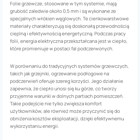
Folie grzewcze, stosowane w tym systemie, mają
grubość zaledwie około 0,5 mm i są wykonane ze
specjalnych włókien węglowych. Te cienkowarstwowe
materiały charakteryzują się doskonałą przewodnością
cieplną i efektywnością energetyczną. Podczas pracy
folii, energia elektryczna przekształcana jest w ciepło,
które promieniuje w postaci fal podczerwonych.
W porównaniu do tradycyjnych systemów grzewczych,
takich jak grzejniki, ogrzewanie podłogowe na
podczerwień oferuje szereg korzyści. Jego działanie
zapewnia, że ciepło unosi się ku górze, co tworzy
przyjemne warunki w dolnych partiach pomieszczeń.
Takie podejście nie tylko zwiększa komfort
użytkowników, ale również może przyczynić się do
obniżenia kosztów eksploatacji, dzięki efektywnemu
wykorzystaniu energii.