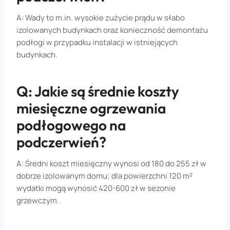
A: Wady to m.in. wysokie zużycie prądu w słabo
izolowanych budynkach oraz konieczność demontażu
podłogi w przypadku instalacji w istniejących
budynkach.
Q: Jakie są średnie koszty
miesięczne ogrzewania
podłogowego na
podczerwień?
A: Średni koszt miesięczny wynosi od 180 do 255 zł w
dobrze izolowanym domu; dla powierzchni 120 m²
wydatki mogą wynosić 420-600 zł w sezonie
grzewczym.