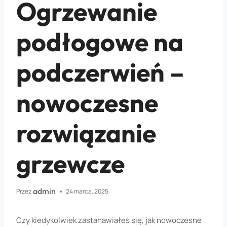
Ogrzewanie
podłogowe na
podczerwień –
nowoczesne
rozwiązanie
grzewcze
admin
Przez
24 marca, 2025
Czy kiedykolwiek zastanawiałeś się, jak nowoczesne