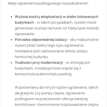
Wady ogrzewania podłogowego na podczerwień:
Wyższe koszty eksploatacji w słabo izolowanych
budynkach
– w takich przypadkach, system może
generować wyższe rachunki niż tradycyjne metody
ogrzewania.
Potrzeba odpowiedniej izolacji
– aby maksymalnie
wykorzystać zalety tego typu ogrzewania,
niezbędne jest zastosowanie dobrej izolacji
termicznej budynku.
Trudności przy modernizacji
– w istniejących
budynkach, instalacja może wiązać się z
koniecznością demontażu podłóg.
W porównaniu do innych typów ogrzewania, takich
jak grzejniki czy pompy ciepła, ogrzewanie
podłogowe na podczerwień oferuje bardziej
komfortowe i równomierne rozprowadzanie ciepła.