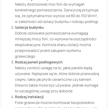
Należy dostosować moc folii do wymagań
konkretnego pomieszczenia. Zazwyczaj przyjmuje
się, że optymalna moc wynosi od 80 do 150 W/m²,
w zależności od izolacji budynku i rodzaju podłogi.
Izolacja budynku
Dobrze izolowane pomieszczenia wymagają
mniejszej mocy folii, co wpływa na oszczędności
eksploatacyjne. Kontrola stanu izolacji można
przeprowadzić przed zakupem systemu
grzewczego.
Rodzaj paneli podłogowych
Należy zwrócić uwagę na to, jakie panele będą
używane. Najlepsze są te, które dobrze przewodzą
ciepło, takie jak płytki ceramiczne czy kamień.
Drewno także może być używane, jednak wymaga
to szczególnej uwagi przy doborze.
Rodzaj instalacji
Folie grzewcze można montować bezpośrednio