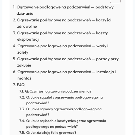
Ogrzewanie podłogowe na podczerwień — podstawy
działania
Ogrzewanie podłogowe na podczerwień — korzyści
zdrowotne
Ogrzewanie podłogowe na podczerwień — koszty
eksploatacji
Ogrzewanie podłogowe na podczerwień — wady i
zalety
Ogrzewanie podłogowe na podczerwień — porady przy
zakupie
Ogrzewanie podłogowe na podczerwień — instalacja i
montaż
FAQ
Q: Czym jest ogrzewanie podczerwienią?
Q: Jakie są zalety ogrzewania podłogowego na
podczerwień?
Q: Jakie są wady ogrzewania podłogowego na
podczerwień?
Q: Jakie są średnie koszty miesięczne ogrzewania
podłogowego na podczerwień?
Q: Jak działają folie grzewcze?