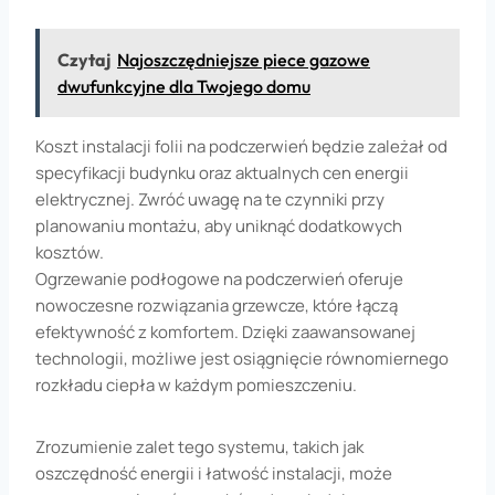
Czytaj
Najoszczędniejsze piece gazowe
dwufunkcyjne dla Twojego domu
Koszt instalacji folii na podczerwień będzie zależał od
specyfikacji budynku oraz aktualnych cen energii
elektrycznej. Zwróć uwagę na te czynniki przy
planowaniu montażu, aby uniknąć dodatkowych
kosztów.
Ogrzewanie podłogowe na podczerwień oferuje
nowoczesne rozwiązania grzewcze, które łączą
efektywność z komfortem. Dzięki zaawansowanej
technologii, możliwe jest osiągnięcie równomiernego
rozkładu ciepła w każdym pomieszczeniu.
Zrozumienie zalet tego systemu, takich jak
oszczędność energii i łatwość instalacji, może