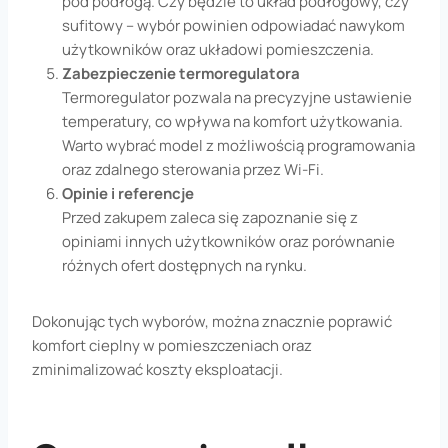
pod podłogą. Czy będzie to układ podłogowy, czy
sufitowy – wybór powinien odpowiadać nawykom
użytkowników oraz układowi pomieszczenia.
Zabezpieczenie termoregulatora
Termoregulator pozwala na precyzyjne ustawienie
temperatury, co wpływa na komfort użytkowania.
Warto wybrać model z możliwością programowania
oraz zdalnego sterowania przez Wi-Fi.
Opinie i referencje
Przed zakupem zaleca się zapoznanie się z
opiniami innych użytkowników oraz porównanie
różnych ofert dostępnych na rynku.
Dokonując tych wyborów, można znacznie poprawić
komfort cieplny w pomieszczeniach oraz
zminimalizować koszty eksploatacji.