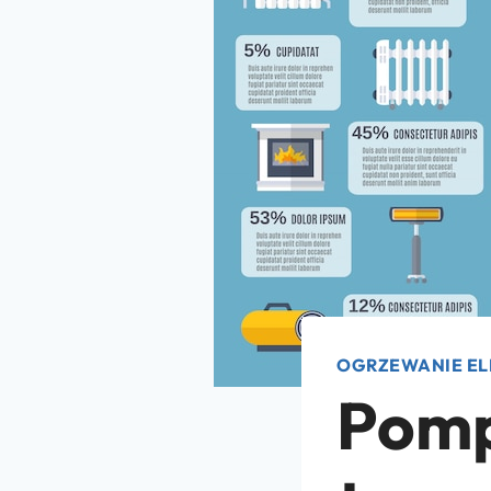
OGRZEWANIE EL
Pomp