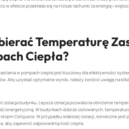
co w efekcie przekłada się na niższe rachunki za energię i więks
bierać Temperaturę Zas
ach Ciepła?
asilania w pompach ciepła jest kluczowy dla efektywności syst
w. Aby uzyskać optymalne wyniki, należy zwrócić uwagę na kilka
t izolacja budynku. Lepsza izolacja pozwala na obniżenie tempera
ść energetyczną. W budynkach dobrze izolowanych, temperatura
stopni Celsjusza. W przypadku słabszej izolacji, konieczne jest 
ia, aby zapewnić odpowiednią ilość ciepła.