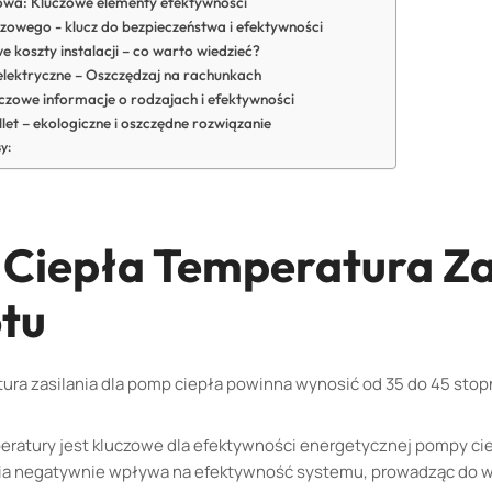
wa: Kluczowe elementy efektywności
zowego - klucz do bezpieczeństwa i efektywności
koszty instalacji – co warto wiedzieć?
elektryczne – Oszczędzaj na rachunkach
czowe informacje o rodzajach i efektywności
let – ekologiczne i oszczędne rozwiązanie
y:
Ciepła Temperatura Za
otu
ra zasilania dla pomp ciepła powinna wynosić od 35 do 45 stopn
eratury jest kluczowe dla efektywności energetycznej pompy ci
nia negatywnie wpływa na efektywność systemu, prowadząc do 