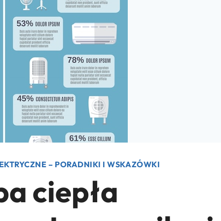
EKTRYCZNE – PORADNIKI I WSKAZÓWKI
a ciepła