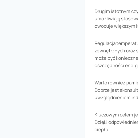
Drugim istotnym cz
umożliwiają stosowa
owocuje większym ko
Regulacja temperat
zewnętrznych oraz s
może być konieczne,
oszczędności energ
Warto również pami
Dobrze jest skonsul
uwzględnieniem indy
Kluczowym celem je
Dzięki odpowiednie
ciepła.