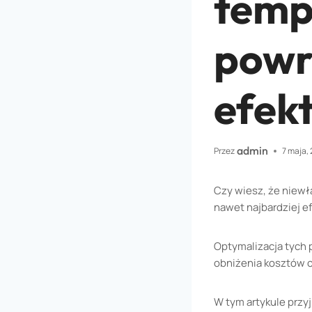
tempe
powr
efek
admin
Przez
7 maja,
Czy wiesz, że niewł
nawet najbardziej 
Optymalizacja tych 
obniżenia kosztów 
W tym artykule przy