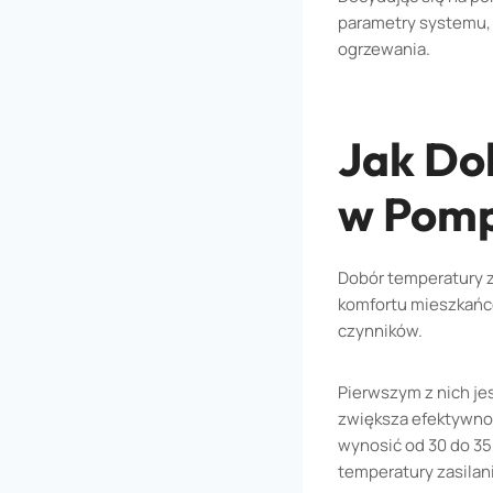
parametry systemu, 
ogrzewania.
Jak Do
w Pomp
Dobór temperatury z
komfortu mieszkańcó
czynników.
Pierwszym z nich jes
zwiększa efektywno
wynosić od 30 do 35 
temperatury zasilan