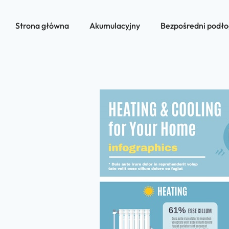
Strona główna
Akumulacyjny
Bezpośredni podł