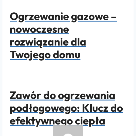
Ogrzewanie gazowe –
nowoczesne
rozwiązanie dla
Twojego domu
Zawór do ogrzewania
podłogowego: Klucz do
efektywnego ciepła