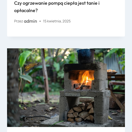
Czy ogrzewanie pompą ciepła jest tanie i
opłacalne?
admin
Przez
15 kwietnia, 2025