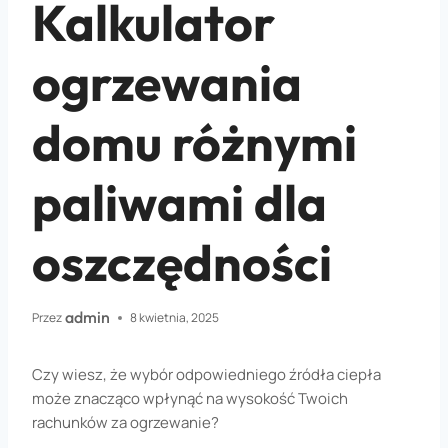
Kalkulator
ogrzewania
domu różnymi
paliwami dla
oszczędności
admin
Przez
8 kwietnia, 2025
Czy wiesz, że wybór odpowiedniego źródła ciepła
może znacząco wpłynąć na wysokość Twoich
rachunków za ogrzewanie?