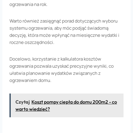
ogrzewania na rok.
Warto również zasięgnąć porad dotyczących wyboru
systemu ogrzewania, aby móc podjąć świadomą
decyzję, która może wpłynąć na miesięczne wydatki i
roczne oszczędności.
Docelowo, korzystanie z kalkulatora kosztów
ogrzewania pozwala uzyskać precyzyjne wyniki, co
ułatwia planowanie wydatków związanych z
ogrzewaniem domu.
Czytaj
Koszt pompy ciepła do domu 200m2 - co
warto wiedzieć?