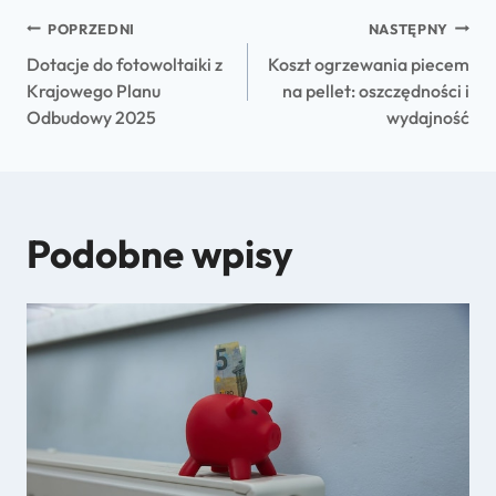
POPRZEDNI
NASTĘPNY
Dotacje do fotowoltaiki z
Koszt ogrzewania piecem
Krajowego Planu
na pellet: oszczędności i
Odbudowy 2025
wydajność
Podobne wpisy