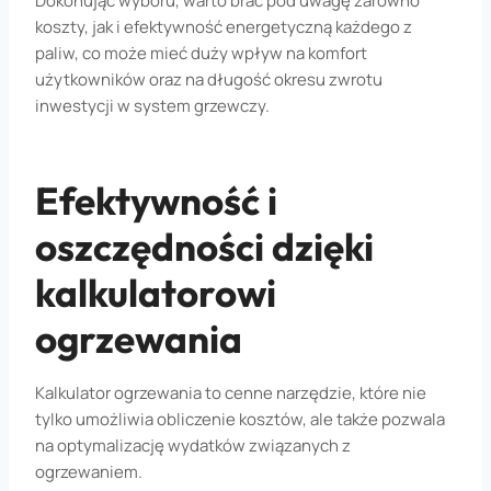
Dokonując wyboru, warto brać pod uwagę zarówno
koszty, jak i efektywność energetyczną każdego z
paliw, co może mieć duży wpływ na komfort
użytkowników oraz na długość okresu zwrotu
inwestycji w system grzewczy.
Efektywność i
oszczędności dzięki
kalkulatorowi
ogrzewania
Kalkulator ogrzewania to cenne narzędzie, które nie
tylko umożliwia obliczenie kosztów, ale także pozwala
na optymalizację wydatków związanych z
ogrzewaniem.