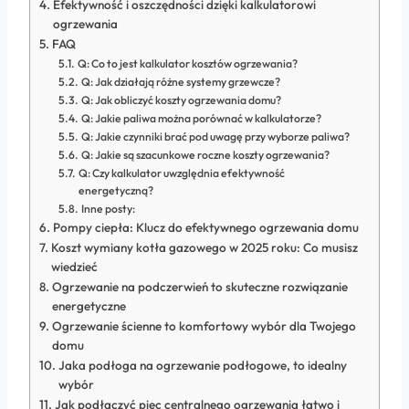
Efektywność i oszczędności dzięki kalkulatorowi
ogrzewania
FAQ
Q: Co to jest kalkulator kosztów ogrzewania?
Q: Jak działają różne systemy grzewcze?
Q: Jak obliczyć koszty ogrzewania domu?
Q: Jakie paliwa można porównać w kalkulatorze?
Q: Jakie czynniki brać pod uwagę przy wyborze paliwa?
Q: Jakie są szacunkowe roczne koszty ogrzewania?
Q: Czy kalkulator uwzględnia efektywność
energetyczną?
Inne posty:
Pompy ciepła: Klucz do efektywnego ogrzewania domu
Koszt wymiany kotła gazowego w 2025 roku: Co musisz
wiedzieć
Ogrzewanie na podczerwień to skuteczne rozwiązanie
energetyczne
Ogrzewanie ścienne to komfortowy wybór dla Twojego
domu
Jaka podłoga na ogrzewanie podłogowe, to idealny
wybór
Jak podłączyć piec centralnego ogrzewania łatwo i