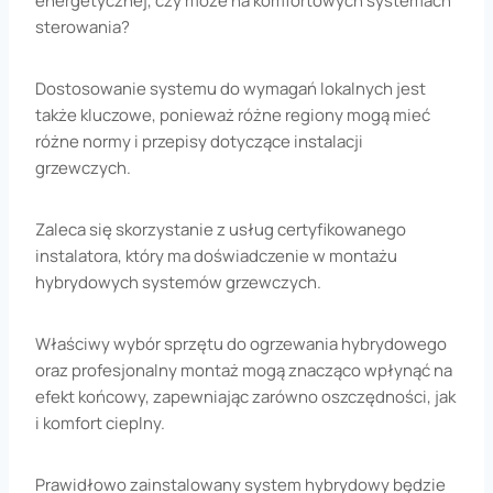
energetycznej, czy może na komfortowych systemach
sterowania?
Dostosowanie systemu do wymagań lokalnych jest
także kluczowe, ponieważ różne regiony mogą mieć
różne normy i przepisy dotyczące instalacji
grzewczych.
Zaleca się skorzystanie z usług certyfikowanego
instalatora, który ma doświadczenie w montażu
hybrydowych systemów grzewczych.
Właściwy wybór sprzętu do ogrzewania hybrydowego
oraz profesjonalny montaż mogą znacząco wpłynąć na
efekt końcowy, zapewniając zarówno oszczędności, jak
i komfort cieplny.
Prawidłowo zainstalowany system hybrydowy będzie