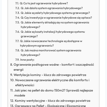
Q: Co to jest ogrzewanie hybrydowe?
Q: Jak działa system ogrzewania hybrydowego?
Q: Jakie są zalety hybrydowego systemu grzewczego?
Q: Czy inwestycja w ogrzewanie hybrydowe się opłaca?
Q: Jakie elementy składają się na system ogrzewania
hybrydowego?
Q: Jakie są koszty instalacji hybrydowego systemu
grzewczego?
Q: Jakie nowoczesne technologie są dostępne w
hybrydowym ogrzewaniu?
Q: Jak można monitorować system ogrzewania
hybrydowego?
Inne posty:
Ogrzewanie podłogowe wodne - komfort i oszczędność
energii
Wentylacja kominy – klucz do zdrowego powietrza
Nowoczesne ogrzewanie elektryczne dla komfortu i
efektywności
Jaki piec na pellet do domu 150m2? Sprawdź najlepsze
modele
Kominy wentylacyjne – klucz do zdrowego powietrza
Ogrzewacz na Pellet – Ekologiczne i Ekonomiczne