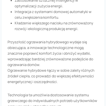
Zastosowanie sztucznej inteligencji w
optymalizacji zużycia energii.
Integracja z systemami domowej automatyki w
celu zwiększenia komfortu.
Kładzenie większego nacisku na zrównoważony
rozwój i ekologiczną produkcję energii.
Przyszłość ogrzewania hybrydowego wydaje się
obiecująca, a innowacje technologiczne mogą
znacznie poprawić komfort życia i obniżyć wydatki,
wprowadzając bardziej zrównoważone podejście do
ogrzewania domów.
Ogrzewanie hybrydowe łączy w sobie zalety różnych
źródeł ciepła, co prowadzi do większej efektywności
energetycznej i oszczędności.
Technologia ta umożliwia dostosowanie systemu
grzewczego do indywidualnych potrzeb użytkowników