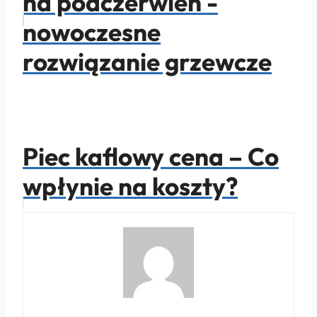
na podczerwień -
nowoczesne
rozwiązanie grzewcze
Piec kaflowy cena – Co
wpłynie na koszty?