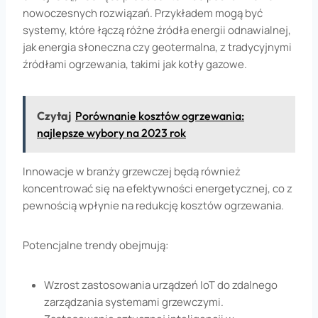
nowoczesnych rozwiązań. Przykładem mogą być
systemy, które łączą różne źródła energii odnawialnej,
jak energia słoneczna czy geotermalna, z tradycyjnymi
źródłami ogrzewania, takimi jak kotły gazowe.
Czytaj
Porównanie kosztów ogrzewania:
najlepsze wybory na 2023 rok
Innowacje w branży grzewczej będą również
koncentrować się na efektywności energetycznej, co z
pewnością wpłynie na redukcję kosztów ogrzewania.
Potencjalne trendy obejmują:
Wzrost zastosowania urządzeń IoT do zdalnego
zarządzania systemami grzewczymi.