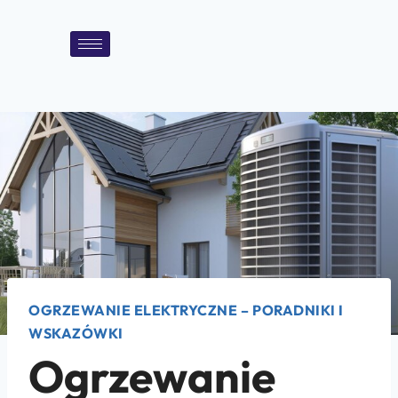
OGRZEWANIE ELEKTRYCZNE – PORADNIKI I
WSKAZÓWKI
Ogrzewanie