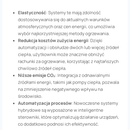
Elastyczność
: Systemy te mają zdolność
dostosowywania się do aktualnych warunków
atmosferycznych oraz cen energii, co umożliwia
wybór najkorzystniejszej metody ogrzewania.
Redukcja kosztów zużycia energii
: Dzięki
automatyzacji i obsłudze dwóch lub więcej źródeł
ciepła, użytkownik może znacznie obniżyć
rachunki za ogrzewanie, korzystając z najtańszych
chwilowo źródeł ciepła.
Niższe emisje CO₂
: Integracja z odnawialnymi
źródłami energii, takimi jak pompy ciepła, pozwala
na zmniejszenie negatywnego wpływu na
środowisko.
Automatyzacja procesów
: Nowoczesne systemy
hybrydowe są wyposażone w inteligentne
sterowniki, które optymalizują działanie urządzeń,
co dodatkowo podnosi ich efektywność.