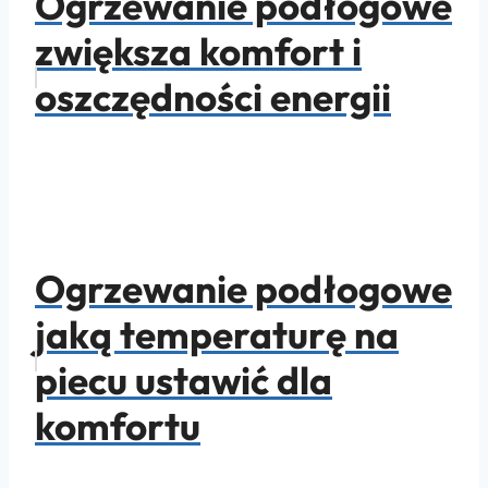
Ogrzewanie podłogowe
zwiększa komfort i
oszczędności energii
Ogrzewanie podłogowe
jaką temperaturę na
piecu ustawić dla
komfortu